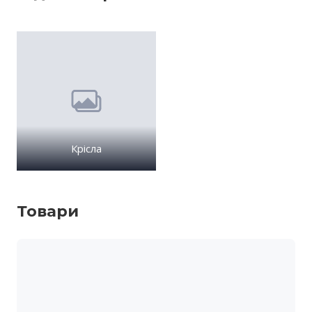
Крісла
Товари