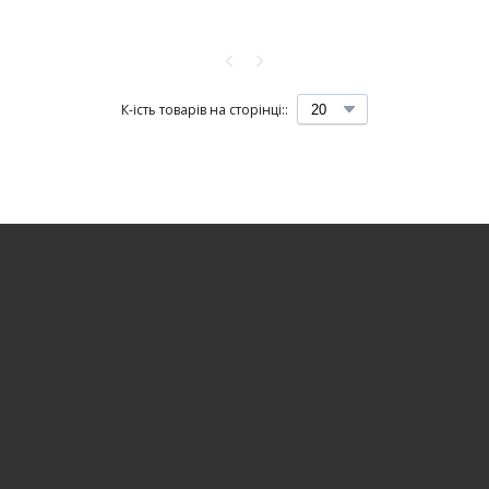
К-ість товарів на сторінці::