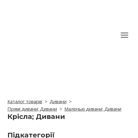
Каталог товарів
Дивани
Прямі дивани; Дивани
Маленькі дивани; Дивани
Крісла; Дивани
Підкатегорії