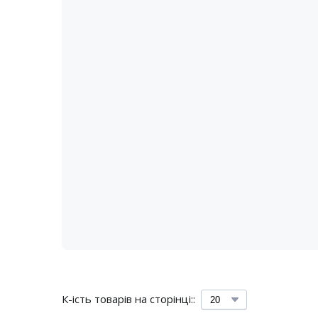
К-ість товарів на сторінці::