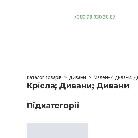
+380 98 030 30 87
Каталог товарів
Дивани
Маленькі дивани; Д
Крісла; Дивани; Дивани
Підкатегорії