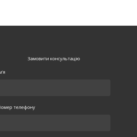
Замовити консультацію
м'я
омер телефону