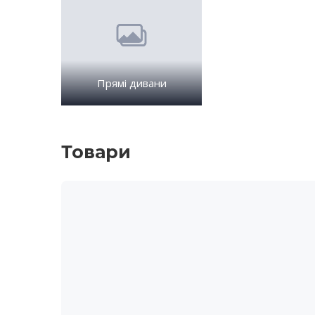
Прямі дивани
Товари