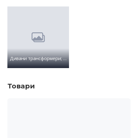
Дивани трансформери; Акції; Розпродаж; Акції
Товари