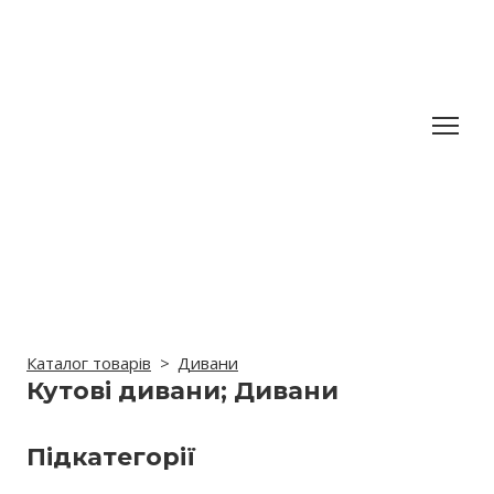
Каталог товарів
Дивани
Кутові дивани; Дивани
Підкатегорії