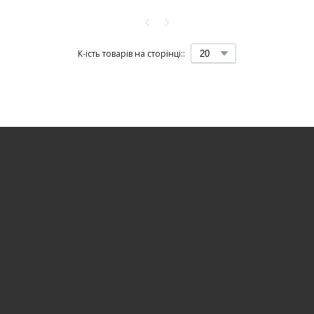
К-ість товарів на сторінці::