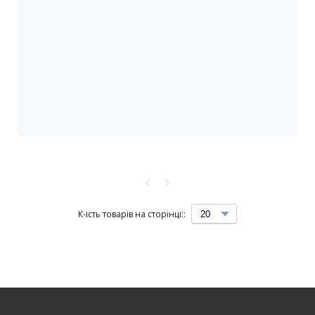
К-ість товарів на сторінці::