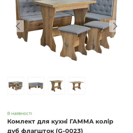
В наявності
Комлект для кухні ГАММА колір
дуб флагшток
(G-0023)