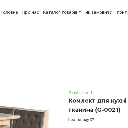
Головна
Про нас
Каталог товарів
Як замовити
Конт
В наявності
Комлект для кухні
тканина
(G-0021)
Код товару 37