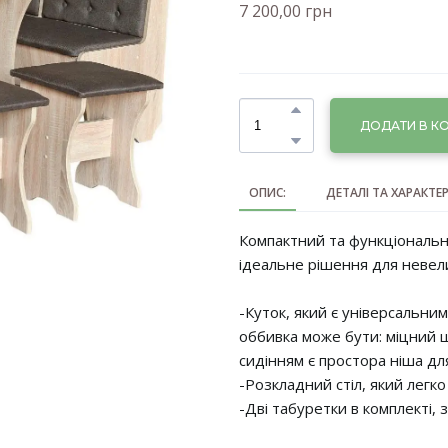
7 200,00 грн
ДОДАТИ В К
ОПИС:
ДЕТАЛІ ТА ХАРАКТЕ
Компактний та функціональ
ідеальне рішення для невели
-Куток, який є універсальним
оббивка може бути: міцний ш
сидінням є простора ніша дл
-Розкладний стіл, який легк
-Дві табуретки в комплекті,