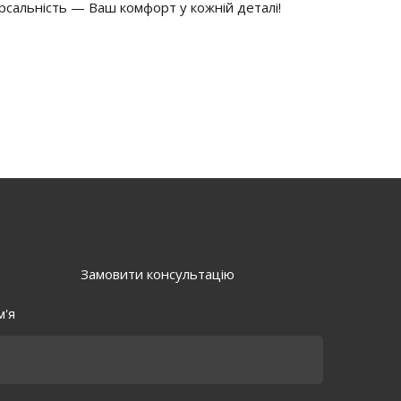
ерсальність — Ваш комфорт у кожній деталі!
Замовити консультацію
м'я