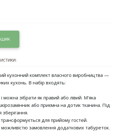
ОШИК
РИСТИКИ:
ний кухонний комплект власного виробництва —
ких кухонь. В набір входять:
 і можна зібрати як правий або лівий. М'яка
кірозамінник або приємна на дотик тканина. Під
я зберігання.
о трансформується для прийому гостей.
 з можливістю замовлення додаткових табуреток.