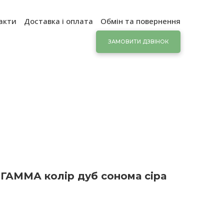
акти
Доставка і оплата
Обмін та повернення
ЗАМОВИТИ ДЗВІНОК
 ГАММА колір дуб сонома сіра