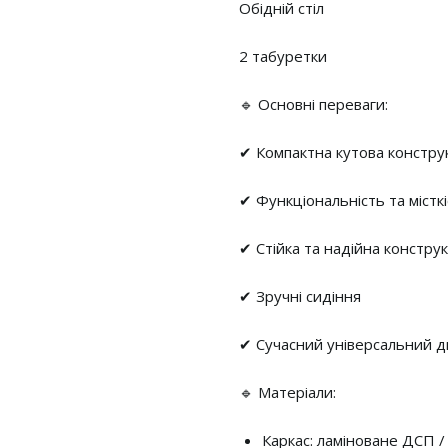
Обідній стіл
2 табуретки
🔹 Основні переваги:
✔ Компактна кутова констру
✔ Функціональність та містк
✔ Стійка та надійна конструк
✔ Зручні сидіння
✔ Сучасний універсальний 
🔹 Матеріали:
Каркас: ламіноване ДСП /