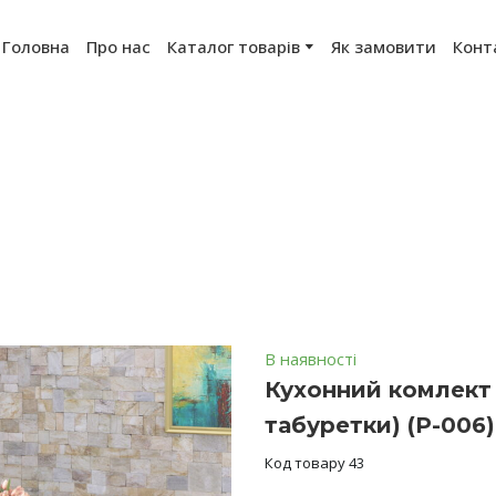
Головна
Про нас
Каталог товарів
Як замовити
Конт
В наявності
Кухонний комлект 
табуретки)
(P-006)
Код товару 43