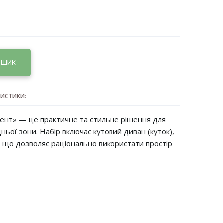
ОШИК
РИСТИКИ:
ент» — це практичне та стильне рішення для
ьої зони. Набір включає кутовий диван (куток),
ки, що дозволяє раціонально використати простір