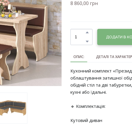
8 860,00 грн
ДОДАТИ В К
ОПИС:
ДЕТАЛІ ТА ХАРАКТЕ
Кухонний комплект «Презид
облаштування затишної обідн
обідній стіл та дві табурет
кухні або їдальні.
🔹 Комплектація:
Кутовий диван