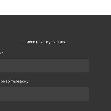
Замовити консультацію
м'я
омер телефону