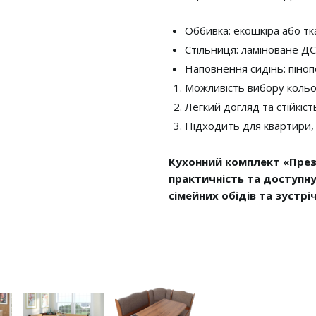
Оббивка: екошкіра або т
Стільниця: ламіноване Д
Наповнення сидінь: піноп
Можливість вибору кольо
Легкий догляд та стійкі
Підходить для квартири,
Кухонний комплект «През
практичність та доступн
сімейних обідів та зустрі